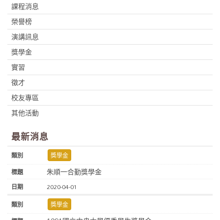
課程消息
榮譽榜
演講訊息
獎學金
實習
徵才
校友專區
其他活動
最新消息
獎學金
朱順一合勤獎學金
2020-04-01
獎學金