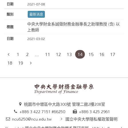
2021-07-08
最新消息
中央大學財金系誠徵財務金融專長之助理教授 (含) 以
上教師
2021-03-02
1
2
...
11
12
13
14
15
16
17
18
19
桃園市中壢區中大路300號 管理二館2樓208室
+886 3 422 7151 #66250
+886 3 425 2961
ncu6250@ncu.edu.tw
國立中央大學隱私權政策聲明