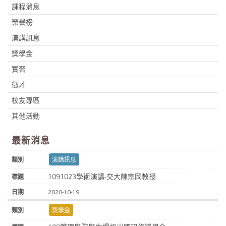
課程消息
榮譽榜
演講訊息
獎學金
實習
徵才
校友專區
其他活動
最新消息
演講訊息
1091023學術演講-交大陳宗岡教授
2020-10-19
獎學金