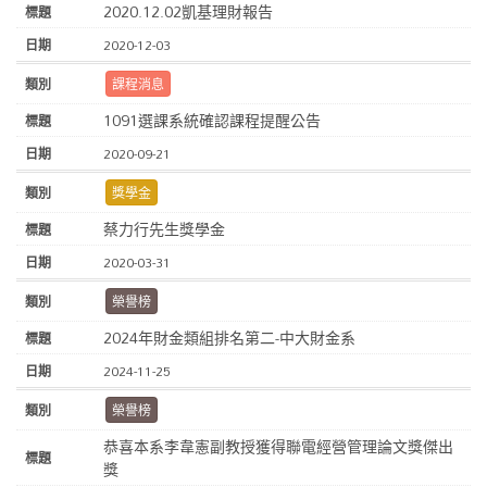
2020.12.02凱基理財報告
2020-12-03
課程消息
1091選課系統確認課程提醒公告
2020-09-21
獎學金
蔡力行先生獎學金
2020-03-31
榮譽榜
2024年財金類組排名第二-中大財金系
2024-11-25
榮譽榜
恭喜本系李韋憲副教授獲得聯電經營管理論文獎傑出
獎