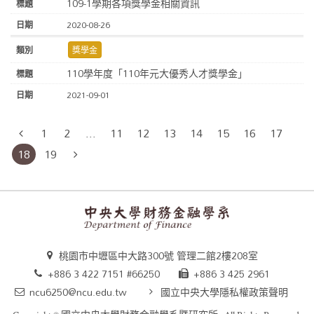
109-1學期各項獎學金相關資訊
2020-08-26
獎學金
110學年度「110年元大優秀人才獎學金」
2021-09-01
1
2
...
11
12
13
14
15
16
17
18
19
桃園市中壢區中大路300號 管理二館2樓208室
+886 3 422 7151 #66250
+886 3 425 2961
ncu6250@ncu.edu.tw
國立中央大學隱私權政策聲明