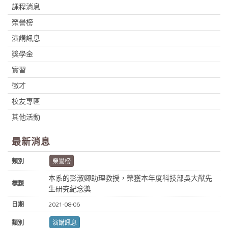
課程消息
榮譽榜
演講訊息
獎學金
實習
徵才
校友專區
其他活動
最新消息
榮譽榜
本系的彭淑卿助理教授，榮獲本年度科技部吳大猷先
生研究紀念獎
2021-08-06
演講訊息