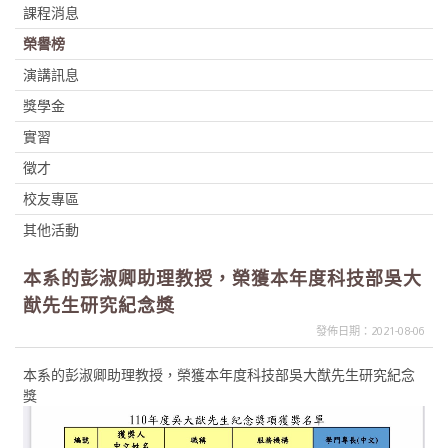
課程消息
榮譽榜
演講訊息
獎學金
實習
徵才
校友專區
其他活動
本系的彭淑卿助理教授，榮獲本年度科技部吳大
猷先生研究紀念獎
發佈日期：2021-08-06
本系的彭淑卿助理教授，榮獲本年度科技部吳大猷先生研究紀念
獎