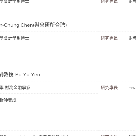
學會計學系博士
研究專長
財
-Chung Chen(與會研所合聘)
學會計學系博士
研究專長
財
授 Po-Yu Yen
學 財務金融學系
研究專長
Fin
析師養成