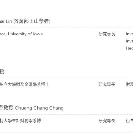
ai Lin(教育部玉山學者)
nce, University of Iowa
研究專長
Inv
Inv
Rec
教授
州立大學財務金融學系博士
研究專長
財
 Chuang-Chang Chang
特大學會計財務學系博士
研究專長
衍