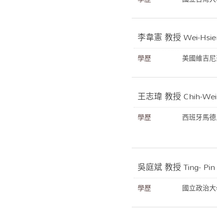
李韋憲 教授 Wei-Hsien
學歷
美國維吉尼
王志瑋 教授 Chih-Wei
學歷
西班牙馬德
吳庭斌 教授 Ting- Pin
學歷
國立政治大