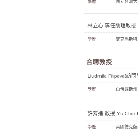
學歷
國立台灣大
林立心 專任助理教授
學歷
麥克馬斯特
合聘教授
Liudmila Filipava
學歷
白俄羅斯州立大學
許育進 教授 Yu-Chin
學歷
美國德克薩