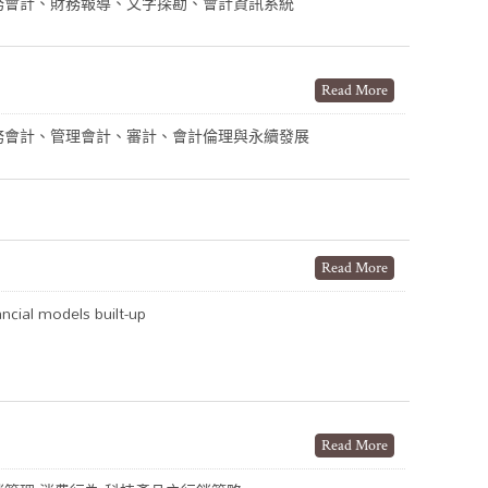
務會計、財務報導、文字探勘、會計資訊系統
Read More
務會計、管理會計、審計、會計倫理與永續發展
Read More
ancial models built-up
Read More