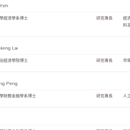
Yeh
學經濟學系博士
研究專長
經
料
ng Lai
治經濟學院博士
研究專長
市
g Peng
學財務金融學系博士
研究專長
人