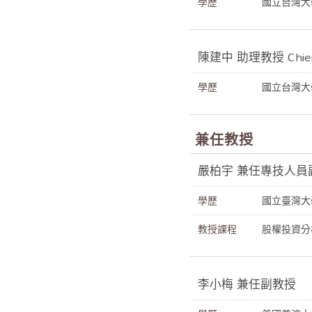
學歷
國立台灣大
陳建中 助理教授 Chien
學歷
國立台灣大
兼任教授
嚴柏宇 兼任專技人員副教
學歷
國立臺灣大
教授課程
股權投資分
李小梅 兼任副教授