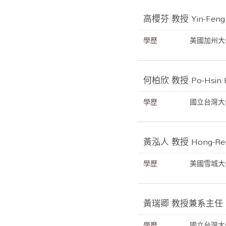
高櫻芬 教授 Yin-Feng
學歷
美國加州大
何柏欣 教授 Po-Hsin 
學歷
國立台灣大
黃泓人 教授 Hong-Ren
學歷
美國雪城大
黃瑞卿 教授兼系主任 Rac
學歷
國立台灣大