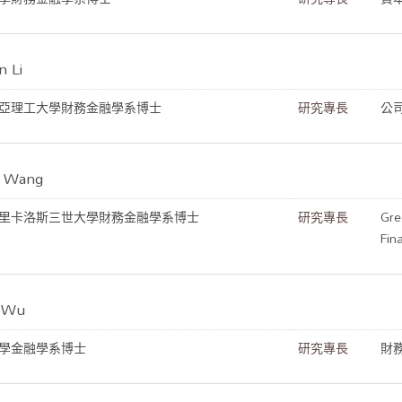
 Li
亞理工大學財務金融學系博士
研究專長
公
 Wang
里卡洛斯三世大學財務金融學系博士
研究專長
Gre
Fin
 Wu
學金融學系博士
研究專長
財