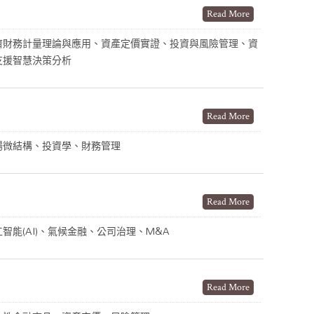
Read More
濟財務計量理論與應用、資產定價實證、投資與風險管理、資
支援智慧決策分析
Read More
場微結構、投資學、財務管理
Read More
工智能(AI)、氣候金融、公司治理、M&A
Read More