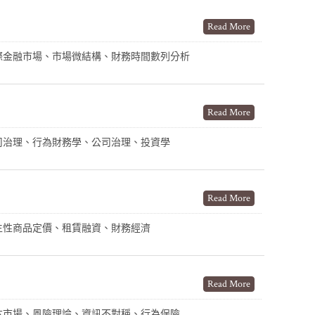
Read More
際金融市場、市場微結構、財務時間數列分析
Read More
司治理、行為財務學、公司治理、投資學
Read More
生性商品定價、租賃融資、財務經濟
Read More
本市場、風險理論、資訊不對稱、行為保險