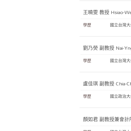
王曉雯 教授 Hsiao-W
學歷
國立台灣大
劉乃熒 副教授 Nai-Yn
學歷
國立台灣大
盧佳琪 副教授 Chia-C
學歷
國立政治大
顏如君 副教授兼會計所所