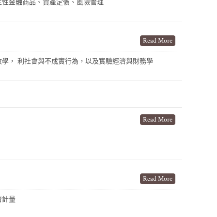
生性金融商品、資產定價、風險管理
Read More
政學， 利社會與不成實行為，以及實驗經濟與財務學
Read More
Read More
濟計量