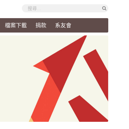
檔案下載
捐款
系友會