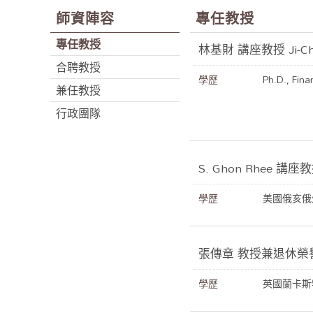
師資陣容
專任教授
專任教授
林基財 講座教授 Ji-Ch
合聘教授
學歷
Ph.D., Fina
兼任教授
行政團隊
S. Ghon Rhee 講座
學歷
美國俄亥俄
張傳章 教授兼退休榮譽教授
學歷
英國蘭卡斯