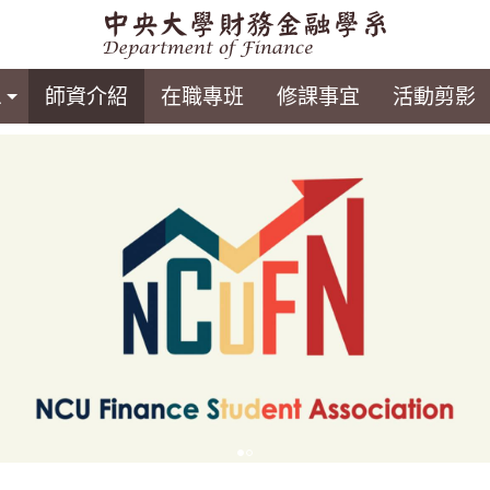
息
師資介紹
在職專班
修課事宜
活動剪影