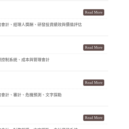
Read More
務會計、經理人獎酬、研發投資績效與價值評估
Read More
理控制系統、成本與管理會計
Read More
務會計、審計、危機預測、文字探勘
Read More