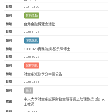
2021-03-09
其他活動
台北金融博覽會活動
2020-11-26
演講訊息
1091023實務演講-顏承暉博士
2020-10-22
課程消息
財金系減修學分申請公告
2020-03-31
徵才
中央大學財金系誠徵財務金融專長之助理教授 (含) 以
上教師
2024-12-10