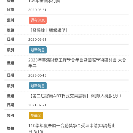
109年全國孝行獎
2020-03-31
課程消息
［發燒線上通報說明］
2020-03-31
最新消息
2023年臺灣財務工程學會年會暨國際學術研討會 大會
手冊
2023-06-13
最新消息
【第二屆寶碩ART程式交易競賽】開跑!人機對決!!!
2021-07-21
獎學金
110學年度朱順一合勤獎學金受理申請(申請截止
日:3/19)