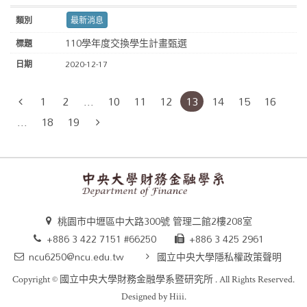
最新消息
110學年度交換學生計畫甄選
2020-12-17
1
2
...
10
11
12
13
14
15
16
...
18
19
桃園市中壢區中大路300號 管理二館2樓208室
+886 3 422 7151 #66250
+886 3 425 2961
ncu6250@ncu.edu.tw
國立中央大學隱私權政策聲明
Copyright ©
國立中央大學財務金融學系暨研究所
. All Rights Reserved.
Designed by
Hiii
.