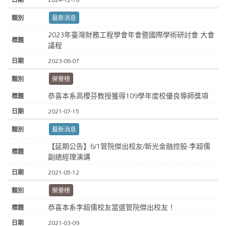
最新消息
2023年臺灣財務工程學會年會暨國際學術研討會 大會
議程
2023-06-07
榮譽榜
恭喜本系高櫻芬教授獲得109學年度校優良導師獎項
2021-07-15
最新消息
【延期公告】6/1管院傑出校友/新光金融控股-李超儒
副總經理演講
2021-05-12
榮譽榜
恭喜本系李超儒校友當選管院傑出校友！
2021-03-09