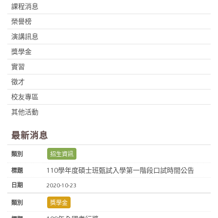
課程消息
榮譽榜
演講訊息
獎學金
實習
徵才
校友專區
其他活動
最新消息
招生資訊
110學年度碩士班甄試入學第一階段口試時間公告
2020-10-23
獎學金