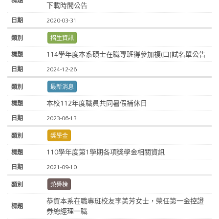
下載時間公告
2020-03-31
招生資訊
114學年度本系碩士在職專班得參加複(口)試名單公告
2024-12-26
最新消息
本校112年度職員共同暑假補休日
2023-06-13
獎學金
110學年度第1學期各項獎學金相關資訊
2021-09-10
榮譽榜
恭賀本系在職專班校友李美芳女士，榮任第一金控證
券總經理一職