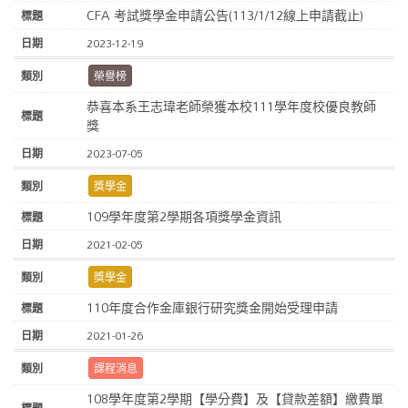
CFA 考試獎學金申請公告(113/1/12線上申請截止)
2023-12-19
榮譽榜
恭喜本系王志瑋老師榮獲本校111學年度校優良教師
獎
2023-07-05
獎學金
109學年度第2學期各項獎學金資訊
2021-02-05
獎學金
110年度合作金庫銀行研究獎金開始受理申請
2021-01-26
課程消息
108學年度第2學期【學分費】及【貸款差額】繳費單