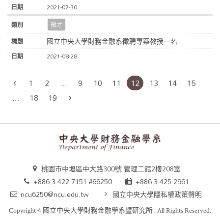
2021-07-30
徵才
國立中央大學財務金融系徵聘專案教授一名
2021-08-28
1
2
...
9
10
11
12
13
14
15
...
18
19
桃園市中壢區中大路300號 管理二館2樓208室
+886 3 422 7151 #66250
+886 3 425 2961
ncu6250@ncu.edu.tw
國立中央大學隱私權政策聲明
Copyright ©
國立中央大學財務金融學系暨研究所
. All Rights Reserved.