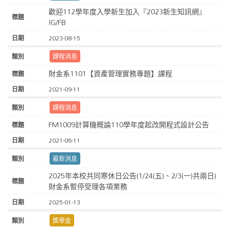
歡迎112學年度入學新生加入『2023新生知訊網』
IG/FB
2023-08-15
課程消息
財金系1101【資產管理實務專題】課程
2021-09-11
課程消息
FM1009計算機概論110學年度起改開程式設計公告
2021-06-11
最新消息
2025年本校共同寒休日公告(1/24(五)、2/3(一)共兩日)
財金系暫停受理各項業務
2025-01-13
獎學金