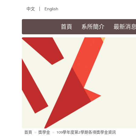
中文
English
(current)
首頁
系所簡介
最新消
首頁
獎學金
109學年度第2學期各項獎學金資訊