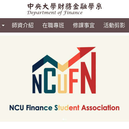
息
師資介紹
在職專班
修課事宜
活動剪影