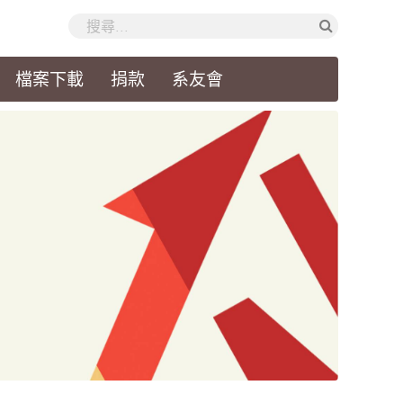
檔案下載
捐款
系友會