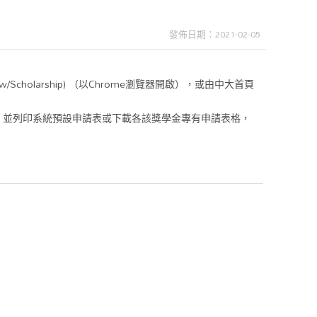
發佈日期：2021-02-05
.edu.tw/Scholarship) （以Chrome瀏覽器開啟），或由中大首頁
，並列印系統預設申請表或下載各該獎學金專有申請表格，