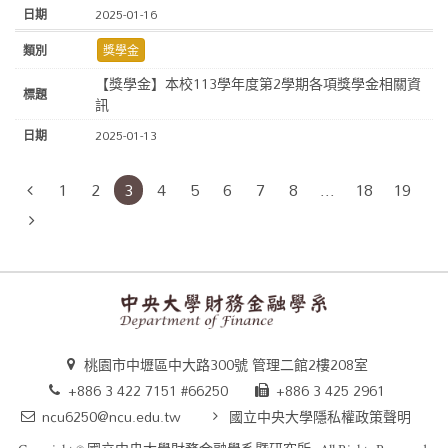
2025-01-16
獎學金
【獎學金】本校113學年度第2學期各項獎學金相關資
訊
2025-01-13
1
2
3
4
5
6
7
8
...
18
19
桃園市中壢區中大路300號 管理二館2樓208室
+886 3 422 7151 #66250
+886 3 425 2961
ncu6250@ncu.edu.tw
國立中央大學隱私權政策聲明