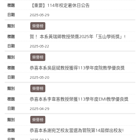
【重要】114年校定暑休日公告
2025-05-29
榮譽榜
賀！ 本系黃瑞卿教授榮膺2025年「玉山學術獎」!
2025-05-22
榮譽榜
恭喜本系吳庭斌教授獲得113學年度院教學優良獎
2025-05-20
榮譽榜
恭喜本系李韋憲教授榮獲113學年度EMI教學優良獎
2025-04-29
榮譽榜
恭喜本系謝宛芝校友當選為管院第14屆傑出校友!
2025-03-12