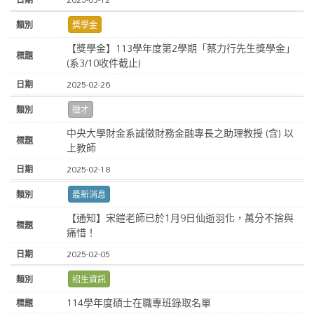
獎學金
【獎學金】113學年度第2學期「蔡力行先生獎學金」
(系3/10收件截止)
2025-02-26
徵才
中央大學財金系誠徵財務金融專長之助理教授 (含) 以
上教師
2025-02-18
最新消息
【通知】宋鎧老師已於1月9日仙逝羽化，萬分不捨與
痛惜！
2025-02-05
招生資訊
114學年度碩士在職專班錄取名單