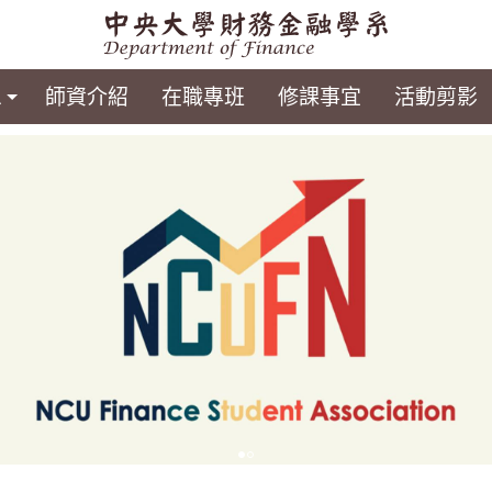
息
師資介紹
在職專班
修課事宜
活動剪影