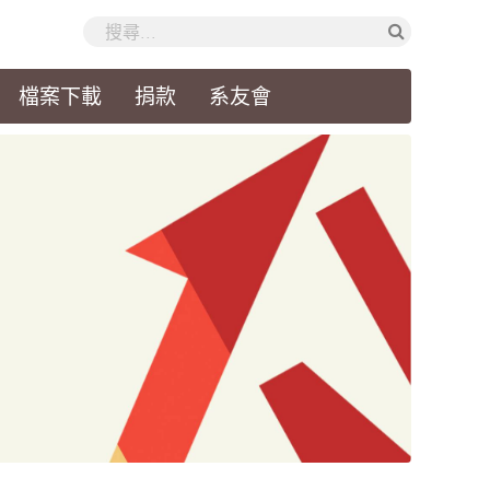
檔案下載
捐款
系友會