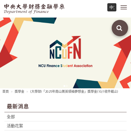
Toggl
navig
首頁
獎學金
(大學部)「2025年南山菁英領袖夢想金」獎學金(10/1收件截止)
最新消息
全部
活動花絮