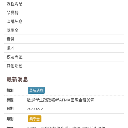
課程消息
榮譽榜
演講訊息
獎學金
實習
徵才
校友專區
其他活動
最新消息
最新消息
歡迎學生踴躍報考AFMA國際金融證照
2023-09-21
獎學金