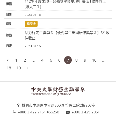
112學年度朱順一合勤獎學金受理申請-3/1收件截止
(限大三生)
2023-01-16
獎學金
蔡力行先生獎學金【優秀學生出國研修獎學金】3/1收
件截止
2023-01-16
1
2
...
4
5
6
7
8
9
10
...
18
19
桃園市中壢區中大路300號 管理二館2樓208室
+886 3 422 7151 #66250
+886 3 425 2961