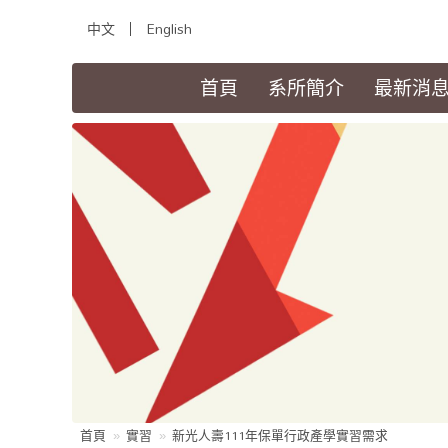
中文
English
(current)
首頁
系所簡介
最新消
首頁
實習
新光人壽111年保單行政產學實習需求