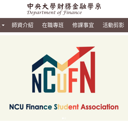
息
師資介紹
在職專班
修課事宜
活動剪影