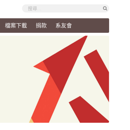
檔案下載
捐款
系友會