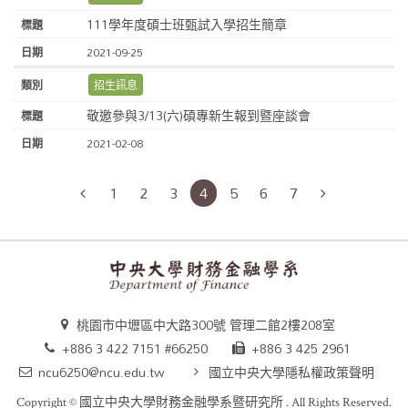
111學年度碩士班甄試入學招生簡章
2021-09-25
招生訊息
敬邀參與3/13(六)碩專新生報到暨座談會
2021-02-08
1
2
3
4
5
6
7
桃園市中壢區中大路300號 管理二館2樓208室
+886 3 422 7151 #66250
+886 3 425 2961
ncu6250@ncu.edu.tw
國立中央大學隱私權政策聲明
Copyright ©
國立中央大學財務金融學系暨研究所
. All Rights Reserved.