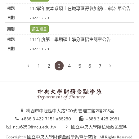
112學年度本系碩士在職專班得參加複(口)試名單公告
2022-12-29
招生訊息
111年度第二學期碩士學分班招生簡章公告
2022-11-28
1
2
3
4
5
6
7
桃園市中壢區中大路300號 管理二館2樓208室
+886 3 422 7151 #66250
+886 3 425 2961
ncu6250@ncu.edu.tw
國立中央大學隱私權政策聲明
Copyright ©
國立中央大學財務金融學系暨研究所
. All Rights Reserved.