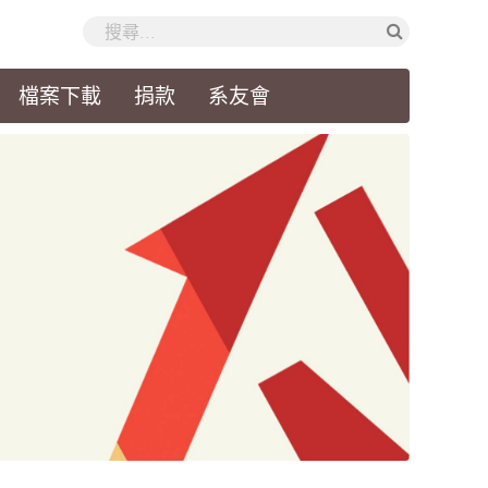
檔案下載
捐款
系友會