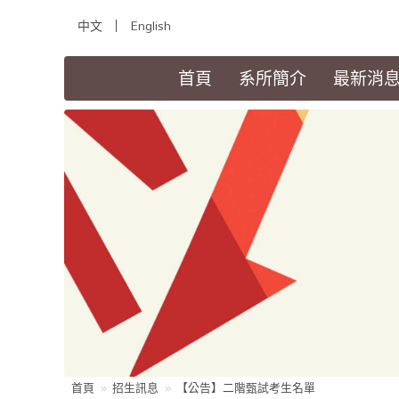
中文
English
(current)
首頁
系所簡介
最新消
首頁
招生訊息
【公告】二階甄試考生名單