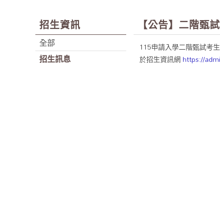
招生資訊
【公告】二階甄試
全部
115申請入學二階甄試考
招生訊息
於招生資訊網
https://adm