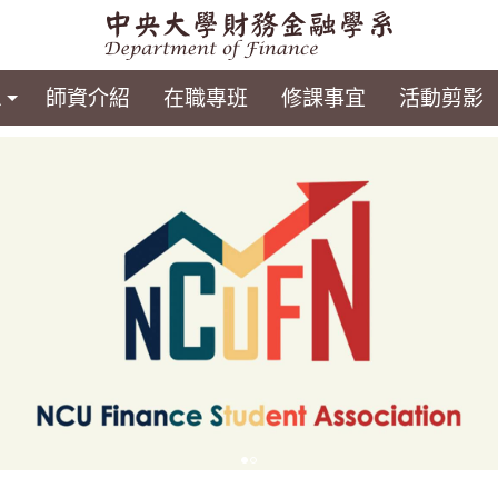
息
師資介紹
在職專班
修課事宜
活動剪影