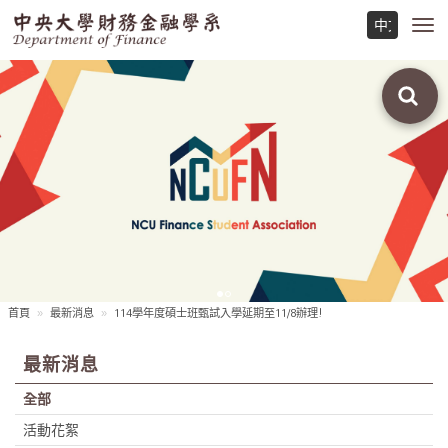
Toggl
navig
首頁
最新消息
114學年度碩士班甄試入學延期至11/8辦理!
最新消息
全部
活動花絮