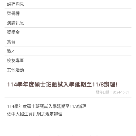
課程消息
榮譽榜
演講訊息
獎學金
實習
徵才
校友專區
其他活動
114學年度碩士班甄試入學延期至11/8辦理!
發佈日期：2024-10-31
114學年度碩士班甄試入學延期至11/8辦理
依中大招生資訊網之規定辦理