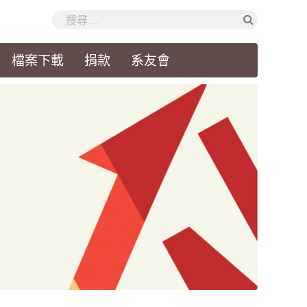
檔案下載
捐款
系友會