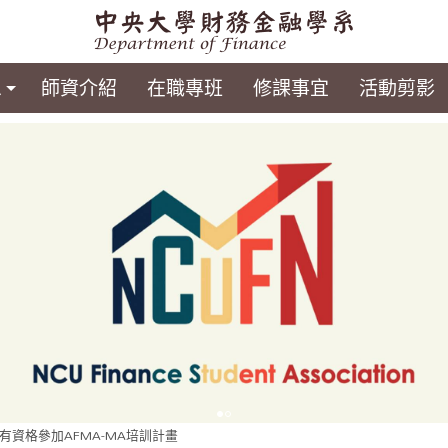
息
師資介紹
在職專班
修課事宜
活動剪影
有資格參加AFMA-MA培訓計畫