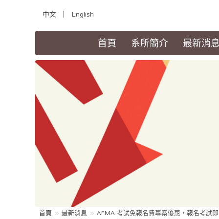
中文
English
(current)
首頁
系所簡介
最新消
首頁
最新消息
AFMA 考試免報名費專案優惠，報名考試即