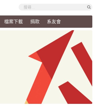
檔案下載
捐款
系友會