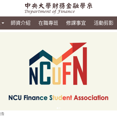
息
師資介紹
在職專班
修課事宜
活動剪影
公告