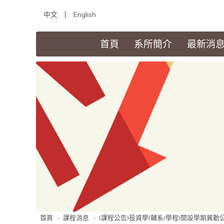
中文
English
(current)
首頁
系所簡介
最新消
首頁
課程消息
(課程公告)投資學(輔系/學程)開設學期異動