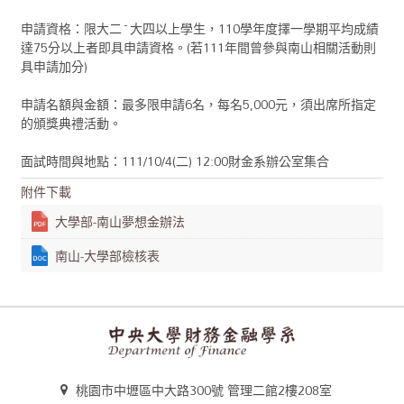
申請資格：限大二~大四以上學生，110學年度擇一學期平均成績
達75分以上者即具申請資格。(若111年間曾參與南山相關活動則
具申請加分)
申請名額與金額：最多限申請6名，每名5,000元，須出席所指定
的頒獎典禮活動。
面試時間與地點：111/10/4(二) 12:00財金系辦公室集合
附件下載
大學部-南山夢想金辦法
南山-大學部檢核表
桃園市中壢區中大路300號 管理二館2樓208室