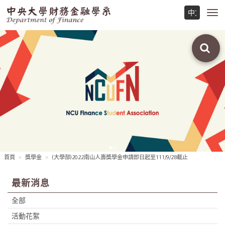
Toggl
navig
首頁
獎學金
(大學部)2022南山人壽獎學金申請即日起至111/9/28截止
最新消息
全部
活動花絮