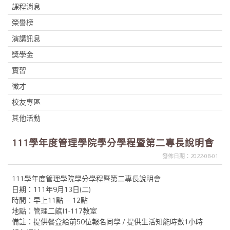
課程消息
榮譽榜
演講訊息
獎學金
實習
徵才
校友專區
其他活動
111學年度管理學院學分學程暨第二專長說明會
發佈日期：2022-08-01
111學年度管理學院學分學程暨第二專長說明會
日期：111年9月13日(二)
時間：早上11點 – 12點
地點：管理二館I1-117教室
備註：提供餐盒給前50位報名同學 / 提供生活知能時數1小時