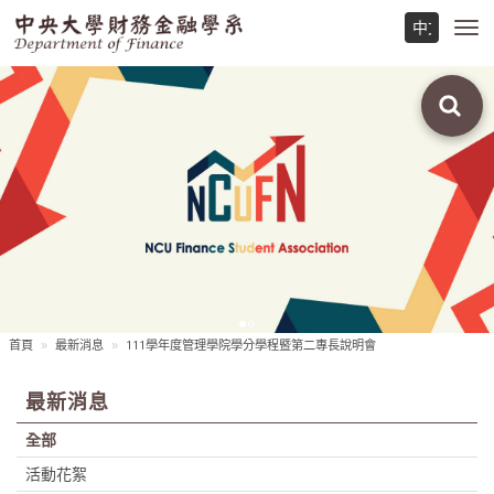
Toggl
navig
首頁
最新消息
111學年度管理學院學分學程暨第二專長說明會
最新消息
全部
活動花絮