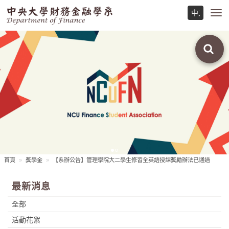
Toggl
navig
首頁
獎學金
【系辦公告】管理學院大二學生修習全英語授課獎勵辦法已通過
最新消息
全部
活動花絮