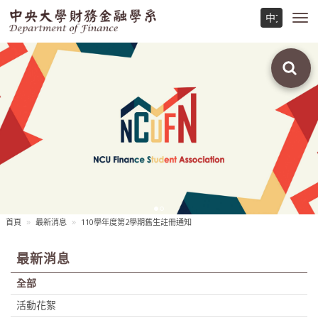
Toggl
navig
首頁
最新消息
110學年度第2學期舊生註冊通知
最新消息
全部
活動花絮