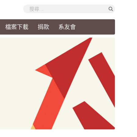
檔案下載
捐款
系友會