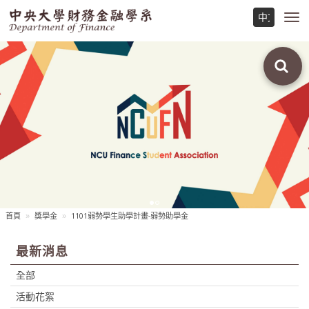
Toggl
navig
首頁
獎學金
1101弱勢學生助學計畫-弱勢助學金
最新消息
全部
活動花絮