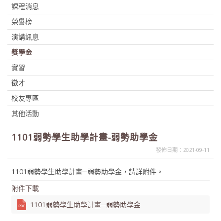
課程消息
榮譽榜
演講訊息
獎學金
實習
徵才
校友專區
其他活動
1101弱勢學生助學計畫-弱勢助學金
發佈日期：2021-09-11
1101弱勢學生助學計畫─弱勢助學金，請詳附件。
附件下載
1101弱勢學生助學計畫─弱勢助學金