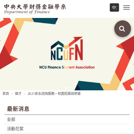
Toggl
navig
首頁
徵才
2021安永諮詢服務－校園招募說明會
最新消息
全部
活動花絮